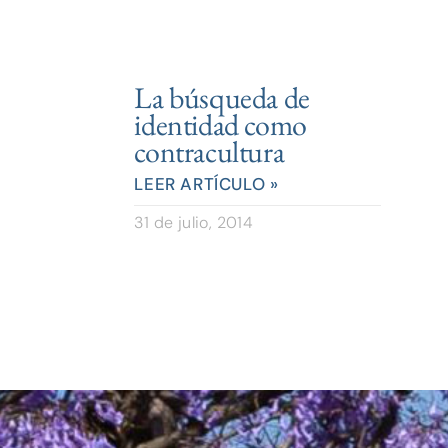
La búsqueda de
identidad como
contracultura
LEER ARTÍCULO »
31 de julio, 2014