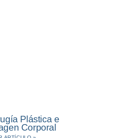
rugía Plástica e
agen Corporal
R ARTÍCULO »