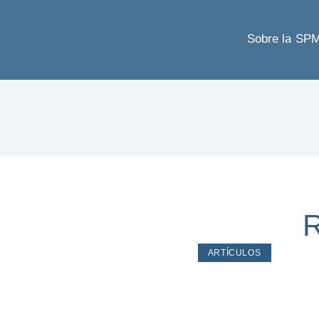
Sobre la SP
R
ARTÍCULOS