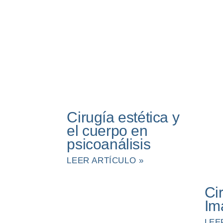
Cirugía estética y
el cuerpo en
psicoanálisis
LEER ARTÍCULO »
Ci
Im
LEE