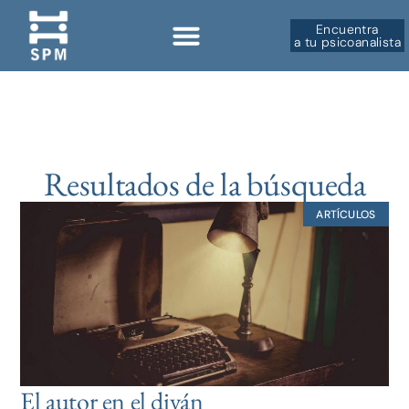
Encuentra
a tu psicoanalista
Resultados de la búsqueda
ARTÍCULOS
El autor en el diván