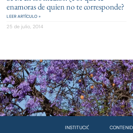
enamoras de quien no te corresponde?
LEER ARTÍCULO »
25 de julio, 2014
INSTITUCIÓN
CONTENI