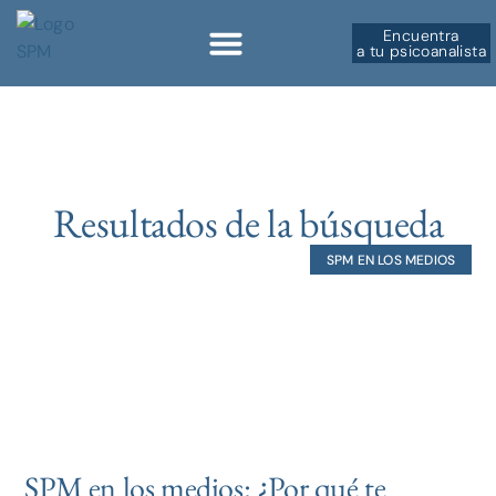
Encuentra
a tu psicoanalista
Resultados de la búsqueda
SPM EN LOS MEDIOS
SPM en los medios: ¿Por qué te