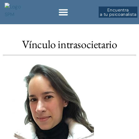
Encuentra
a tu psicoanalista
Vínculo intrasocietario