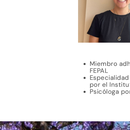
Miembro adhe
FEPAL
Especialidad 
por el Instit
Psicóloga po