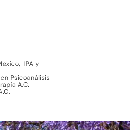
exico, IPA y
 en Psicoanálisis
erapia A.C.
A.C.