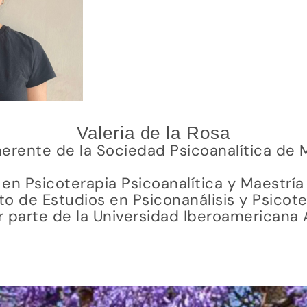
Valeria de la Rosa
rente de la Sociedad Psicoanalítica de M
en Psicoterapia Psicoanalítica y Maestría
uto de Estudios en Psiconanálisis y Psicot
r parte de la Universidad Iberoamericana 