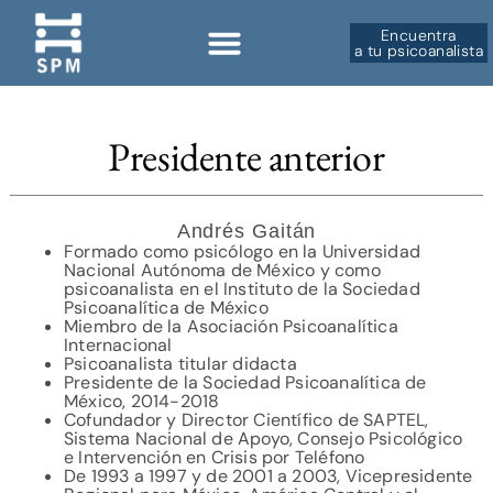
Encuentra
a tu psicoanalista
Sobre la SPM
Presidente anterior
Andrés Gaitán
Formado como psicólogo en la Universidad
Nacional Autónoma de México y como
psicoanalista en el Instituto de la Sociedad
Psicoanalítica de México
Miembro de la Asociación Psicoanalítica
Internacional
Psicoanalista titular didacta
Presidente de la Sociedad Psicoanalítica de
México, 2014-2018
Cofundador y Director Científico de SAPTEL,
Sistema Nacional de Apoyo, Consejo Psicológico
e Intervención en Crisis por Teléfono
De 1993 a 1997 y de 2001 a 2003, Vicepresidente