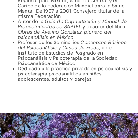
Regional para México, América Central y el
Caribe de la Federación Mundial para la Salud
Mental. De 1997 a 2001, Consejero titular de la
misma Federación
Autor de la
Guía de Capacitación y Manual de
Procedimientos de SAPTEL
y coautor del libro
Obras de Avelino González
,
pionero del
psicoanálisis en México
Profesor de los Seminarios
Conceptos Básicos
del Psicoanálisis
y
Casos de Freud,
en el
Instituto de Estudios de Posgrado en
Psicoanálisis y Psicoterapia de la Sociedad
Psicoanalítica de México
Dedicado a la práctica privada en psicoanálisis y
psicoterapia psicoanalítica en niños,
adolescentes, adultos y parejas