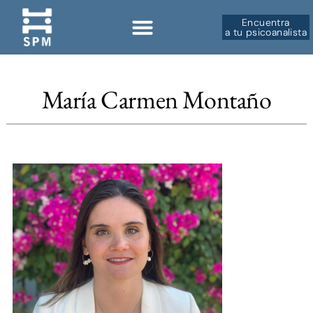
Encuentra
a tu psicoanalista
María Carmen Montaño