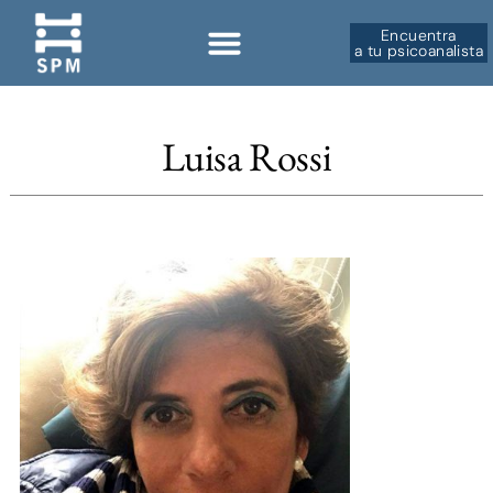
Encuentra
a tu psicoanalista
Luisa Rossi