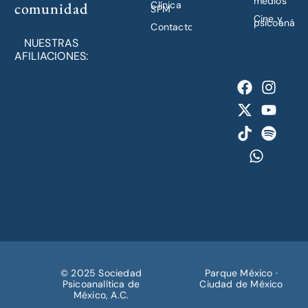
medios
comunidad
Clínica
SPM
Cine y
psicoanálisi
Contacto
NUESTRAS
AFILIACIONES:
© 2025 Sociedad
Parque México ·
Psicoanalítica de
Ciudad de México
México, A.C.