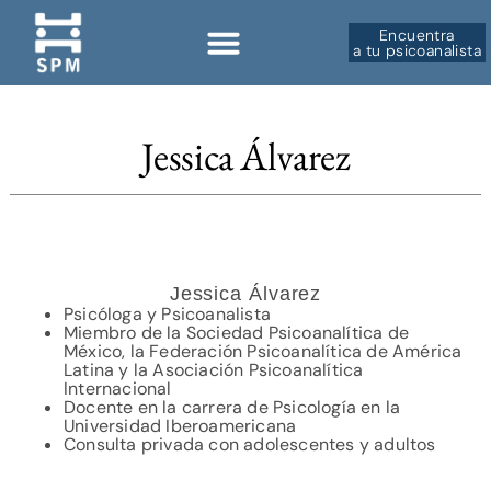
Encuentra
a tu psicoanalista
Sobre la SPM
Jessica Álvarez
Jessica Álvarez
Psicóloga y Psicoanalista
Miembro de la Sociedad Psicoanalítica de
México, la Federación Psicoanalítica de América
Latina y la Asociación Psicoanalítica
Internacional
Docente en la carrera de Psicología en la
Universidad Iberoamericana
Consulta privada con adolescentes y adultos