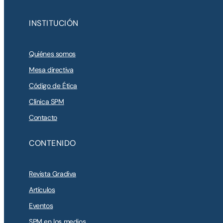
INSTITUCIÓN
Quiénes somos
Mesa directiva
Código de Ética
Clínica SPM
Contacto
CONTENIDO
Revista Gradiva
Artículos
Eventos
SPM en los medios