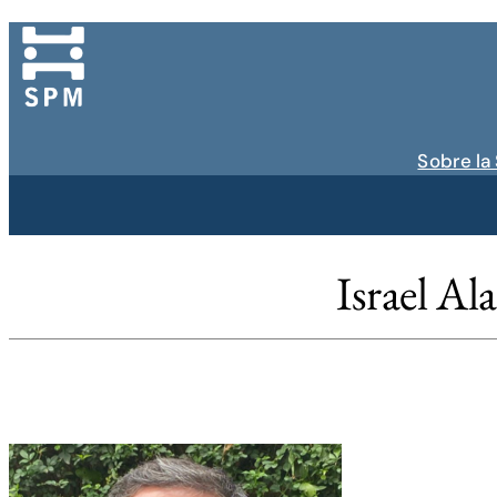
Ir
al
contenido
Sobre la
Israel Al