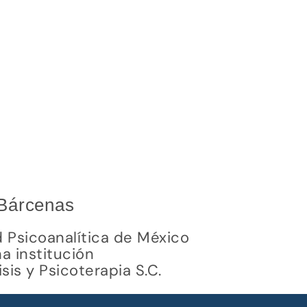
 Bárcenas
d Psicoanalítica de México
a institución
is y Psicoterapia S.C.