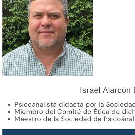
Israel Alarcón
Psicoanalista didacta por la Socieda
Miembro del Comité de Ética de dich
Maestro de la Sociedad de Psicoánalis