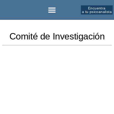
Encuentra
a tu psicoanalista
Comité de Investigación