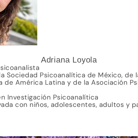
Adriana Loyola
sicoanalista
a Sociedad Psicoanalítica de México, de 
ca de América Latina y de la Asociación Ps
l
n Investigación Psicoanalítica
vada con niños, adolescentes, adultos y p