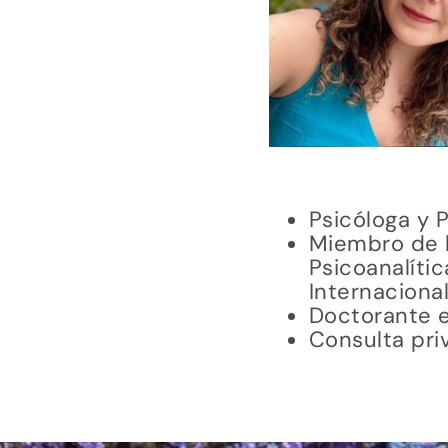
Psicóloga y P
Miembro de l
Psicoanalíti
Internaciona
Doctorante e
Consulta pri