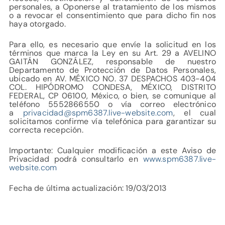
personales, a Oponerse al tratamiento de los mismos
o a revocar el consentimiento que para dicho fin nos
haya otorgado.
Para ello, es necesario que envíe la solicitud en los
términos que marca la Ley en su Art. 29 a AVELINO
GAITÁN GONZÁLEZ, responsable de nuestro
Departamento de Protección de Datos Personales,
ubicado en AV. MÉXICO NO. 37 DESPACHOS 403-404
COL. HIPÓDROMO CONDESA, MÉXICO, DISTRITO
FEDERAL, CP 06100, México, o bien, se comunique al
teléfono 5552866550 o vía correo electrónico
a
privacidad@spm6387.live-website.com
, el cual
solicitamos confirme vía telefónica para garantizar su
correcta recepción.
Importante: Cualquier modificación a este Aviso de
Privacidad podrá consultarlo en
www.spm6387.live-
website.com
Fecha de última actualización: 19/03/2013