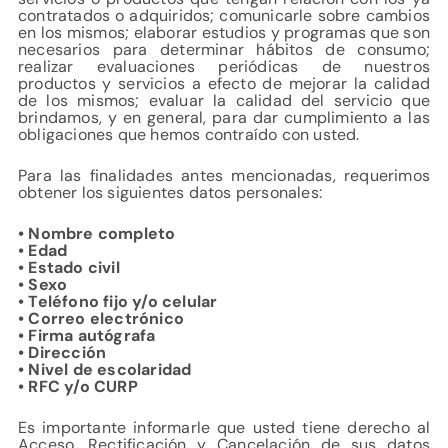
contratados o adquiridos; comunicarle sobre cambios
en los mismos; elaborar estudios y programas que son
necesarios para determinar hábitos de consumo;
realizar evaluaciones periódicas de nuestros
productos y servicios a efecto de mejorar la calidad
de los mismos; evaluar la calidad del servicio que
brindamos, y en general, para dar cumplimiento a las
obligaciones que hemos contraído con usted.
Para las finalidades antes mencionadas, requerimos
obtener los siguientes datos personales:
• Nombre completo
• Edad
• Estado civil
• Sexo
• Teléfono fijo y/o celular
• Correo electrónico
• Firma autógrafa
• Dirección
• Nivel de escolaridad
• RFC y/o CURP
Es importante informarle que usted tiene derecho al
Acceso, Rectificación y Cancelación de sus datos