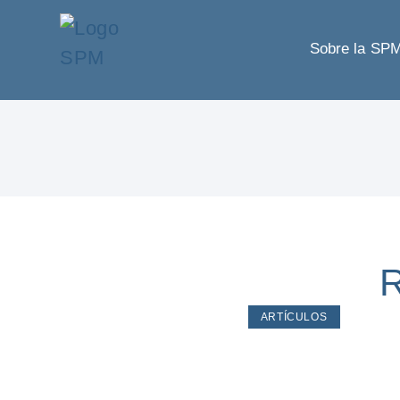
Sobre la SP
R
ARTÍCULOS