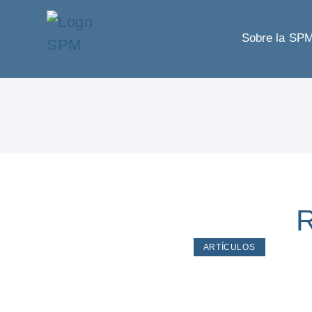
Sobre la SP
R
ARTÍCULOS