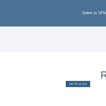
Sobre la SP
R
ARTÍCULOS