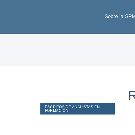
Sobre la SP
R
ESCRITOS DE ANALISTAS EN
FORMACIÓN