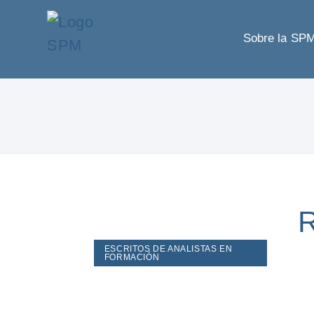
Sobre la SP
R
ESCRITOS DE ANALISTAS EN
FORMACIÓN