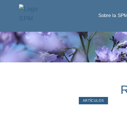
Sobre la SP
R
ARTÍCULOS