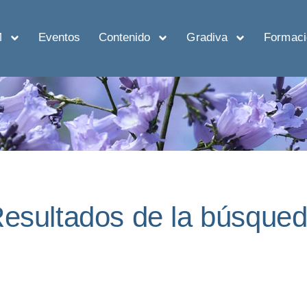
M
Eventos
Contenido
Gradiva
Formaci
esultados de la búsque