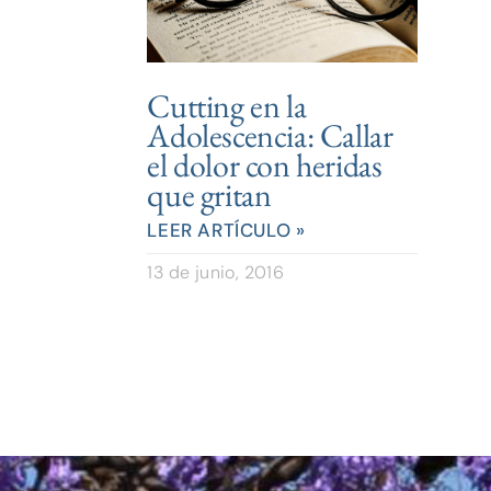
Cutting en la
Adolescencia: Callar
el dolor con heridas
que gritan
LEER ARTÍCULO »
13 de junio, 2016