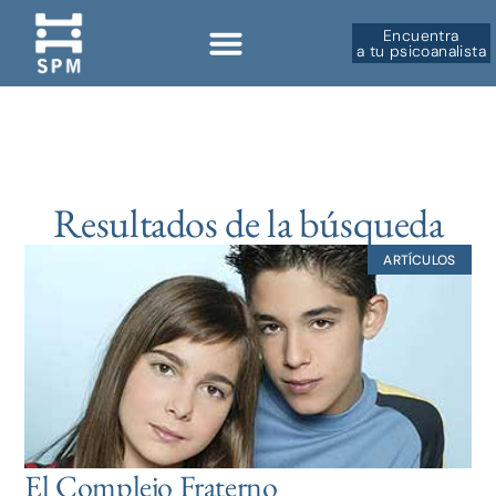
Encuentra
a tu psicoanalista
Resultados de la búsqueda
ARTÍCULOS
El Complejo Fraterno