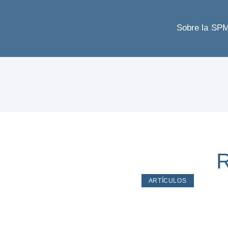
Sobre la SP
R
ARTÍCULOS