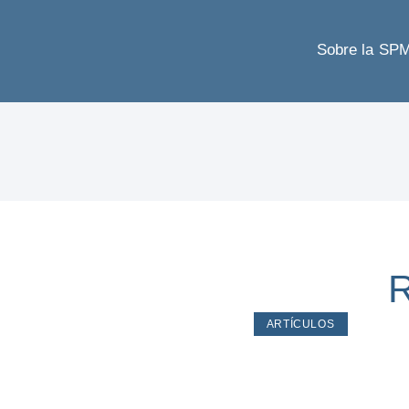
Sobre la SP
R
ARTÍCULOS