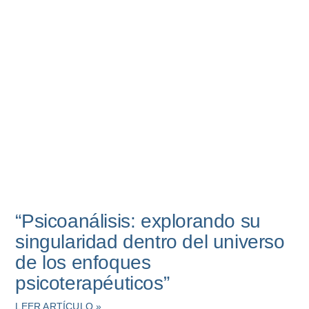
“Psicoanálisis: explorando su
singularidad dentro del universo
de los enfoques
psicoterapéuticos”
LEER ARTÍCULO »