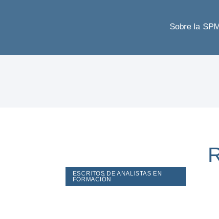
Sobre la SP
R
ESCRITOS DE ANALISTAS EN
FORMACIÓN