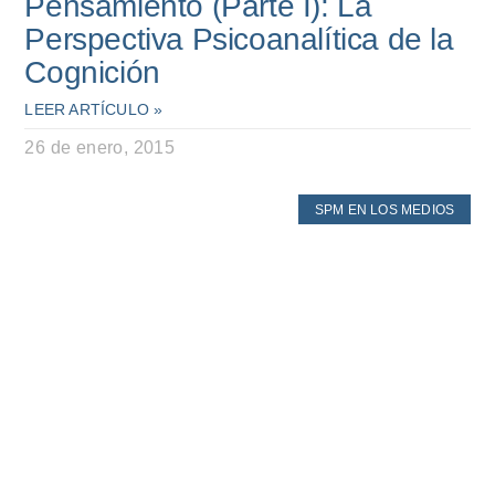
Pensamiento (Parte I): La
Perspectiva Psicoanalítica de la
Cognición
LEER ARTÍCULO »
26 de enero, 2015
SPM EN LOS MEDIOS