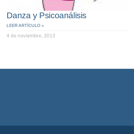
Danza y Psicoanálisis
LEER ARTÍCULO »
4 de noviembre, 2013