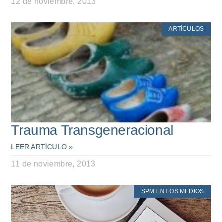
12 de noviembre, 2013
ARTÍCULOS
Trauma Transgeneracional
LEER ARTÍCULO »
11 de noviembre, 2013
SPM EN LOS MEDIOS