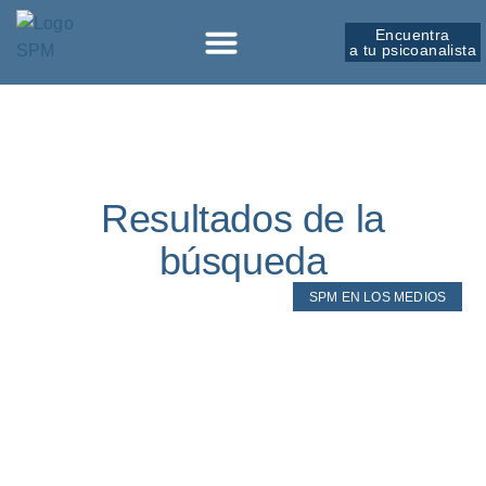
Encuentra
a tu psicoanalista
Resultados de la
búsqueda
SPM EN LOS MEDIOS