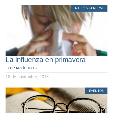
INTERÉS GENERAL
La influenza en primavera
LEER ARTÍCULO »
18 de noviembre, 2013
EVENTOS