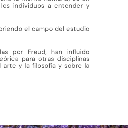
los individuos a entender y
abriendo el campo del estudio
as por Freud, han influido
eórica para otras disciplinas
rte y la filosofía y sobre la