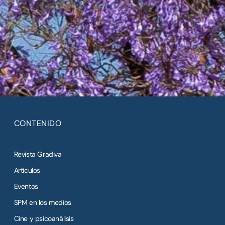
CONTENIDO
Revista Gradiva
Artículos
Eventos
SPM en los medios
Cine y psicoanálisis