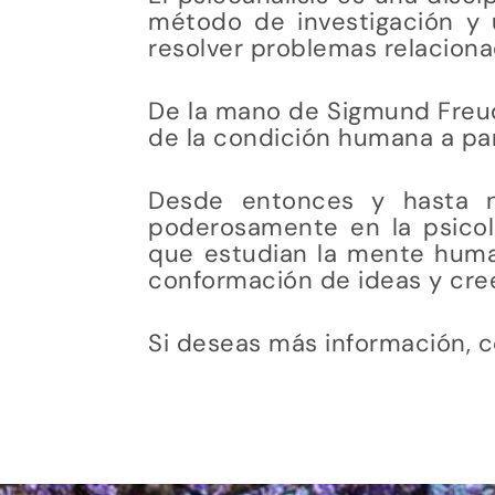
método de investigación y 
resolver problemas relaciona
De la mano de Sigmund Freud,
de la condición humana a part
Desde entonces y hasta nu
poderosamente en la psicolog
que estudian la mente humana
conformación de ideas y cre
Si deseas más información, 