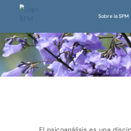
Sobre la SPM
El psicoanálisis es una disc