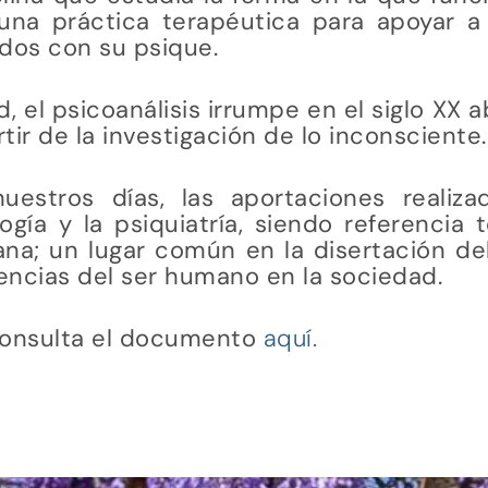
una práctica terapéutica para apoyar a 
dos con su psique.
 el psicoanálisis irrumpe en el siglo XX 
ir de la investigación de lo inconsciente.
estros días, las aportaciones realizad
ía y la psiquiatría, siendo referencia t
; un lugar común en la disertación del a
encias del ser humano en la sociedad.
consulta el documento
aquí.